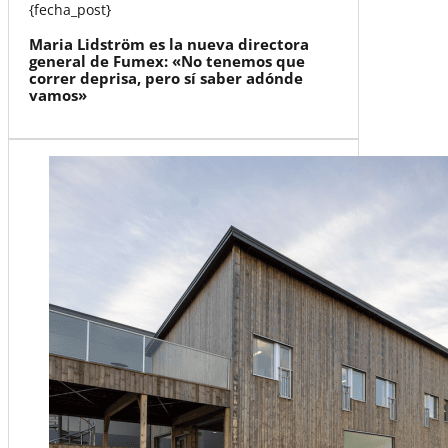
{fecha_post}
Maria Lidström es la nueva directora
general de Fumex: «No tenemos que
correr deprisa, pero sí saber adónde
vamos»