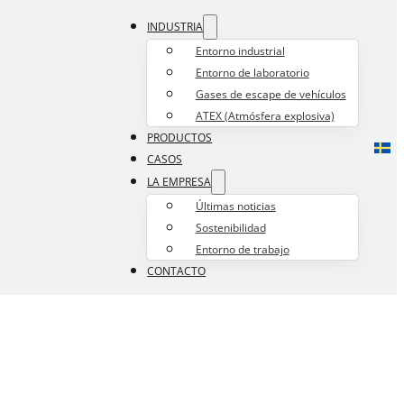
INDUSTRIA
Entorno industrial
Entorno de laboratorio
Gases de escape de vehículos
ATEX (Atmósfera explosiva)
PRODUCTOS
CASOS
LA EMPRESA
Últimas noticias
Sostenibilidad
Entorno de trabajo
CONTACTO