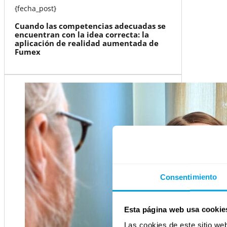
{fecha_post}
Cuando las competencias adecuadas se
encuentran con la idea correcta: la
aplicación de realidad aumentada de
Fumex
Consentimiento
Esta página web usa cookie
Las cookies de este sitio we