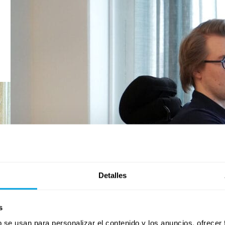
Detalles
s
b se usan para personalizar el contenido y los anuncios, ofrecer