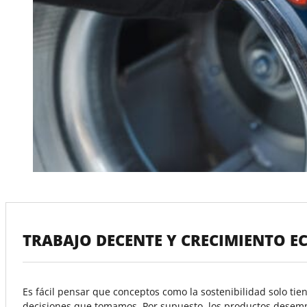
TRABAJO DECENTE Y CRECIMIENTO 
Es fácil pensar que conceptos como la sostenibilidad solo tie
decisiones que tomamos. Por supuesto, los productos desemp