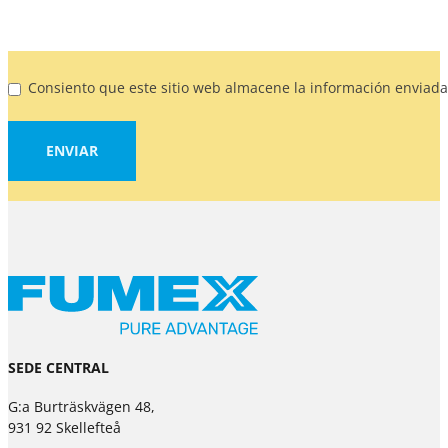
Consiento que este sitio web almacene la información enviad
ENVIAR
SEDE CENTRAL
G:a Burträskvägen 48,
931 92 Skellefteå