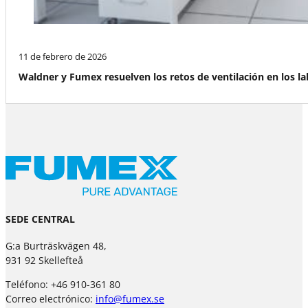
11 de febrero de 2026
Waldner y Fumex resuelven los retos de ventilación en los l
SEDE CENTRAL
G:a Burträskvägen 48,
931 92 Skellefteå
Teléfono: +46 910-361 80
Correo electrónico:
info@fumex.se